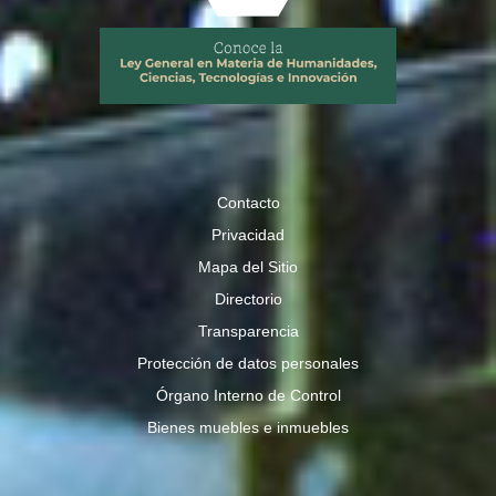
Contacto
Privacidad
Mapa del Sitio
Directorio
Transparencia
Protección de datos personales
Órgano Interno de Control
Bienes muebles e inmuebles