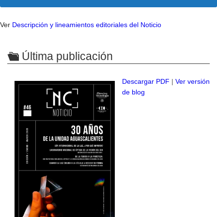
Ver
Descripción y lineamientos editoriales del Noticio
Última publicación
Descargar PDF
|
Ver versión
de blog