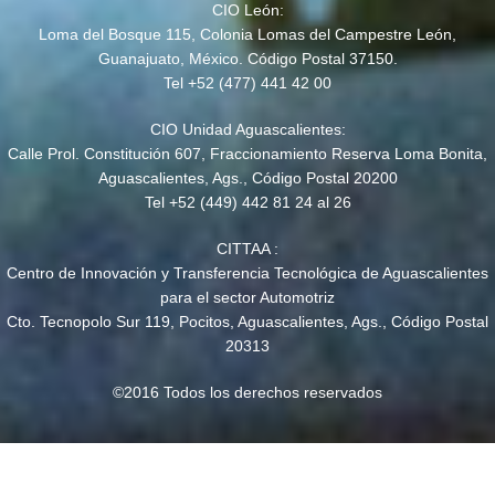
CIO León:
Loma del Bosque 115, Colonia Lomas del Campestre León,
Guanajuato, México. Código Postal 37150.
Tel +52 (477) 441 42 00
CIO Unidad Aguascalientes:
Calle Prol. Constitución 607, Fraccionamiento Reserva Loma Bonita,
Aguascalientes, Ags., Código Postal 20200
Tel +52 (449) 442 81 24 al 26
CITTAA :
Centro de Innovación y Transferencia Tecnológica de Aguascalientes
para el sector Automotriz
Cto. Tecnopolo Sur 119, Pocitos, Aguascalientes, Ags., Código Postal
20313
©2016 Todos los derechos reservados