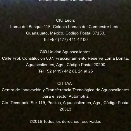
CIO León:
Loma del Bosque 115, Colonia Lomas del Campestre León,
Guanajuato, México. Código Postal 37150.
Tel +52 (477) 441 42 00
CIO Unidad Aguascalientes:
Calle Prol. Constitución 607, Fraccionamiento Reserva Loma Bonita,
Aguascalientes, Ags., Código Postal 20200
Tel +52 (449) 442 81 24 al 26
CITTAA :
Centro de Innovación y Transferencia Tecnológica de Aguascalientes
para el sector Automotriz
Cto. Tecnopolo Sur 119, Pocitos, Aguascalientes, Ags., Código Postal
20313
©2016 Todos los derechos reservados