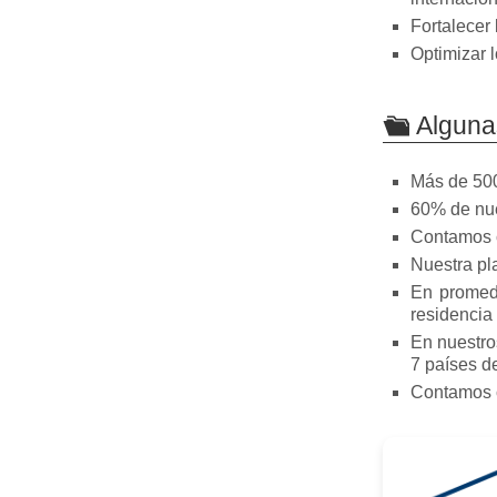
Fortalecer
Optimizar 
Alguna
Más de 500
60% de nue
Contamos c
Nuestra pl
En promedi
residencia 
En nuestro
7 países de
Contamos c