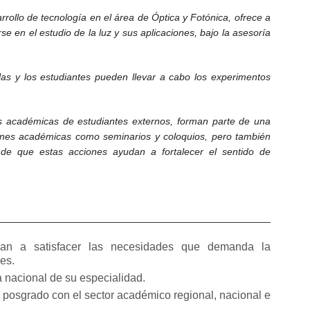
arrollo de tecnología en el área de Óptica y Fotónica, ofrece a
rse en el estudio de la luz y sus aplicaciones, bajo la asesoría
las y los estudiantes pueden llevar a cabo los experimentos
es académicas de estudiantes externos, forman parte de una
niones académicas como seminarios y coloquios, pero también
 de que estas acciones ayudan a fortalecer el sentido de
yan a satisfacer las necesidades que demanda la
es.
 nacional de su especialidad.
 posgrado con el sector académico regional, nacional e