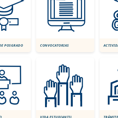
DE POSGRADO
CONVOCATORIAS
ACTIVI
O
VIDA ESTUDIANTIL
TRÁMIT