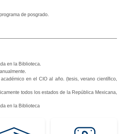
l programa de posgrado.
a en la Biblioteca.
 anualmente.
cadémico en el CIO al año. (tesis, verano científico,
ticamente todos los estados de la República Mexicana,
a en la Biblioteca