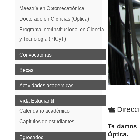
Maestría en Optomecatrónica
Doctorado en Ciencias (Óptica)
Programa Interinstitucional en Ciencia
y Tecnología (PICyT)
Convocatorias
Becas
Actividades académicas
Vida Estudiantil
Direcc
Calendario académico
Capítulos de estudiantes
Te damos l
Óptica.
Egresados