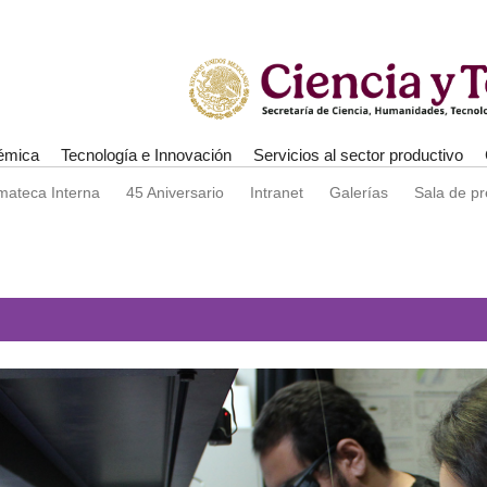
émica
Tecnología e Innovación
Servicios al sector productivo
mateca Interna
45 Aniversario
Intranet
Galerías
Sala de p