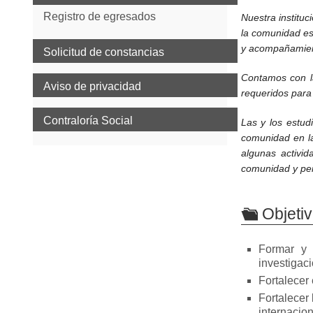
Registro de egresados
Nuestra instituc
la comunidad est
y acompañamient
Solicitud de constancias
Contamos con la
Aviso de privacidad
requeridos para 
Contraloría Social
Las y los estud
comunidad en la
algunas activi
comunidad y per
Objeti
Formar y 
investigaci
Fortalecer
Fortalecer
internacion