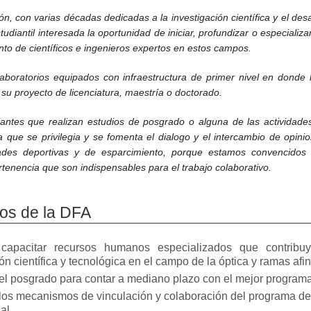
ión, con varias décadas dedicadas a la investigación científica y el des
udiantil interesada la oportunidad de iniciar, profundizar o especializa
o de científicos e ingenieros expertos en estos campos.
boratorios equipados con infraestructura de primer nivel en donde 
su proyecto de licenciatura, maestría o doctorado.
iantes que realizan estudios de posgrado o alguna de las actividad
 que se privilegia y se fomenta el dialogo y el intercambio de opi
dades deportivas y de esparcimiento, porque estamos convencidos
tenencia que son indispensables para el trabajo colaborativo.
vos de la DFA
capacitar recursos humanos especializados que contribu
ón científica y tecnológica en el campo de la óptica y ramas afin
 el posgrado para contar a mediano plazo con el mejor programa
 los mecanismos de vinculación y colaboración del programa de
al.