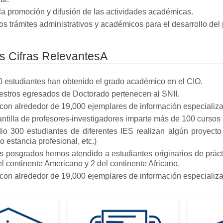
 la promoción y difusión de las actividades académicas.
los trámites administrativos y académicos para el desarrollo de
s Cifras RelevantesA
 estudiantes han obtenido el grado académico en el CIO.
stros egresados de Doctorado pertenecen al SNII.
on alrededor de 19,000 ejemplares de información especializad
antilla de profesores-investigadores imparte más de 100 cursos
o 300 estudiantes de diferentes IES realizan algún proyecto a
o estancia profesional, etc.)
s posgrados hemos atendido a estudiantes originarios de prác
l continente Americano y 2 del continente Africano.
on alrededor de 19,000 ejemplares de información especializad