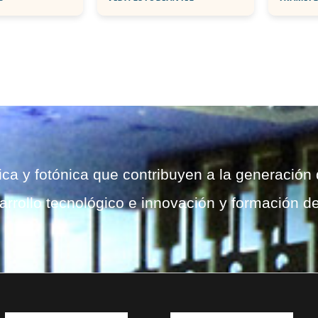
ica y fotónica que contribuyen a la generación
arrollo tecnológico e innovación y formación d