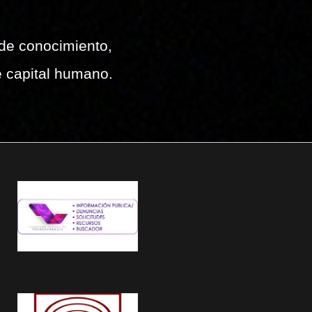
 de conocimiento,
e capital humano.