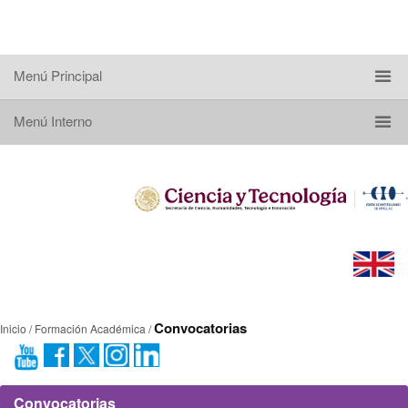
Menú Principal
Menú Interno
Convocatorias
Inicio / Formación Académica /
Convocatorias