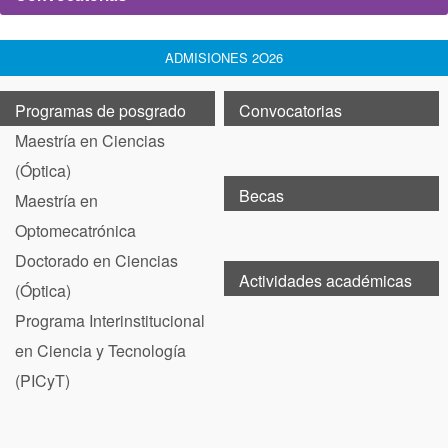
ADMISIONES 2O26
Programas de posgrado
Convocatorias
Maestría en Ciencias
(Óptica)
Becas
Maestría en
Optomecatrónica
Doctorado en Ciencias
Actividades académicas
(Óptica)
Programa Interinstitucional
en Ciencia y Tecnología
(PICyT)