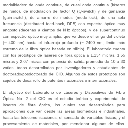
modalidades: de onda continua, de cuasi onda continua (láseres
de ruido), de modulación de factor Q (Q-switch) y de ganancia
(gain-switch), de amarre de modos (mode-lock), de una sola
frecuencia (distributed feed-back, DFB) con espectro óptico muy
angosto (decenas a cientos de kHz ópticos), y de supercontinuo
con espectro óptico muy amplio, que va desde el rango del violeta
(~ 400 nm) hasta el infrarrojo profundo (~ 2400 nm, límite más
extremo de la fibra óptica basada en silicio). El laboratorio cuenta
con los prototipos de láseres de fibra óptica a 1.134 micras, 1.55
micras y 2.07 micras con potencia de salida promedio de 10 a 30
vatios, todos desarrollados por investigadores y estudiantes de
doctorado/posdoctorado del CIO. Algunos de estos prototipos son
sujetos de desarrollo de patentes nacionales e internacionales.
El objetivo del Laboratorio de Láseres y Dispositivos de Fibra
Óptica No. 2 del CIO es el estudio teórico y experimental de
láseres de fibra óptica, los cuales son desarrollados para
aplicaciones que van desde las áreas biomédicas e industriales,
hasta las telecomunicaciones, el sensado de variables físicas, y el
procesamiento de materiales, por mencionar algunas de ellas.