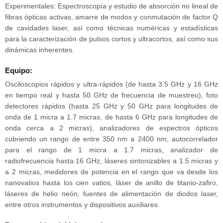
Experimentales: Espectroscopía y estudio de absorción no lineal de
fibras ópticas activas, amarre de modos y conmutación de factor Q
de cavidades laser, así como técnicas numéricas y estadísticas
para la caracterización de pulsos cortos y ultracortos, así como sus
dinámicas inherentes.
Equipo:
Osciloscopios rápidos y ultra-rápidos (de hasta 3.5 GHz y 16 GHz
en tiempo real y hasta 50 GHz de frecuencia de muestreo), foto
detectores rápidos (hasta 25 GHz y 50 GHz para longitudes de
onda de 1 micra a 1.7 micras, de hasta 6 GHz para longitudes de
onda cerca a 2 micras), analizadores de espectros ópticos
cubriendo un rango de entre 350 nm a 2400 nm, autocorrelador
para el rango de 1 micra a 1.7 micras, analizador de
radiofrecuencia hasta 16 GHz, láseres sintonizables a 1.5 micras y
a 2 micras, medidores de potencia en el rango que va desde los
nanovatios hasta los cien vatios, láser de anillo de titanio-zafiro,
láseres de helio neón, fuentes de alimentación de diodos laser,
entre otros instrumentos y dispositivos auxiliares.