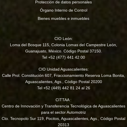
Protección de datos personales
Órgano Interno de Control
Bienes muebles e inmuebles
CIO León:
Loma del Bosque 115, Colonia Lomas del Campestre León,
Guanajuato, México. Código Postal 37150.
Tel +52 (477) 441 42 00
CIO Unidad Aguascalientes:
Calle Prol. Constitución 607, Fraccionamiento Reserva Loma Bonita,
Aguascalientes, Ags., Código Postal 20200
Tel +52 (449) 442 81 24 al 26
CITTAA :
Centro de Innovación y Transferencia Tecnológica de Aguascalientes
para el sector Automotriz
Cto. Tecnopolo Sur 119, Pocitos, Aguascalientes, Ags., Código Postal
20313