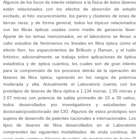
Algunos de los focos de interés relativos a la física de éstos láseres
están relacionados con los efectos de absorción de estado
excitado, el foto oscurecimiento, los pares y clústeres de iones de
tierras raras, y de forma general, todos los tópicos relacionados
con las fibras ópticas usadas como medio de ganancia láser.
Aparte de los temas mencionados, en el laboratorio se llevan a
cabo estudios de fenómenos no lineales en fibra óptica como el
efecto Kerr, los esparcimientos de Brillouin y Raman, y el ruido
fotónico; adicionalmente, se trabaja sobre aplicaciones de óptica
estadística y de óptica cuántica, los cuales son de gran interés
para la comprensión de los procesos detrás de la operación de
láseres de fibra óptica, operando en los rangos de potencia
moderada y alta. Actualmente el Laboratorio cuenta con los
prototipos de láseres de fibra óptica a 1.134 micras, 1.55 micras y
2.07 micras con potencia de salida promedio de 10 a 30 vatios,
todos desarrollados por investigadores y estudiantes de
doctorado/posdoctorado del CIO. Algunos de estos prototipos son
sujetos de desarrollo de patentes nacionales e internacionales. Los
tipos de láseres de fibra desarrollados en el Laboratorio
comprenden las siguientes modalidades: de onda continua, de
cuasi onda continua (láseres de ruido), de modulación de factor Q