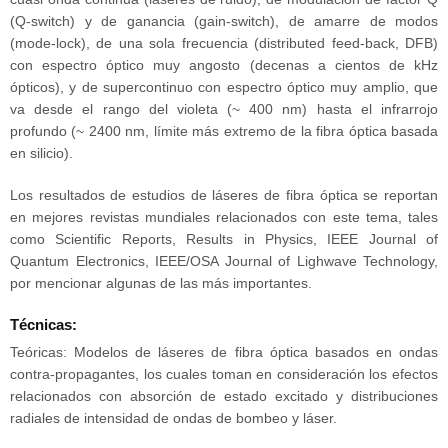
(Q-switch) y de ganancia (gain-switch), de amarre de modos
(mode-lock), de una sola frecuencia (distributed feed-back, DFB)
con espectro óptico muy angosto (decenas a cientos de kHz
ópticos), y de supercontinuo con espectro óptico muy amplio, que
va desde el rango del violeta (~ 400 nm) hasta el infrarrojo
profundo (~ 2400 nm, límite más extremo de la fibra óptica basada
en silicio).
Los resultados de estudios de láseres de fibra óptica se reportan
en mejores revistas mundiales relacionados con este tema, tales
como Scientific Reports, Results in Physics, IEEE Journal of
Quantum Electronics, IEEE/OSA Journal of Lighwave Technology,
por mencionar algunas de las más importantes.
Técnicas:
Teóricas: Modelos de láseres de fibra óptica basados en ondas
contra-propagantes, los cuales toman en consideración los efectos
relacionados con absorción de estado excitado y distribuciones
radiales de intensidad de ondas de bombeo y láser.