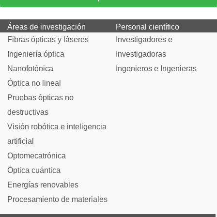
Áreas de investigación
Personal científico
Fibras ópticas y láseres
Investigadores e
Ingeniería óptica
Investigadoras
Nanofotónica
Ingenieros e Ingenieras
Óptica no lineal
Pruebas ópticas no
destructivas
Visión robótica e inteligencia
artificial
Optomecatrónica
Óptica cuántica
Energías renovables
Procesamiento de materiales