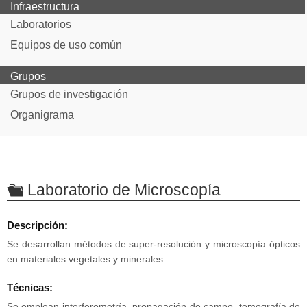
Infraestructura
Laboratorios
Equipos de uso común
Grupos
Grupos de investigación
Organigrama
Laboratorio de Microscopía
Descripción:
Se desarrollan métodos de super-resolución y microscopía ópticos
en materiales vegetales y minerales.
Técnicas:
Se emplean interferometría, propagación de campo, tomografía de