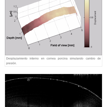
Desplazamiento interno en cornea porcina simulando cambio de
presión.