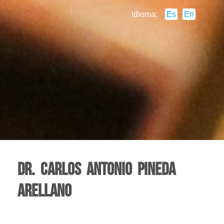
Idioma:
Es
En
Dr. Carlos Antonio Pineda
Arellano