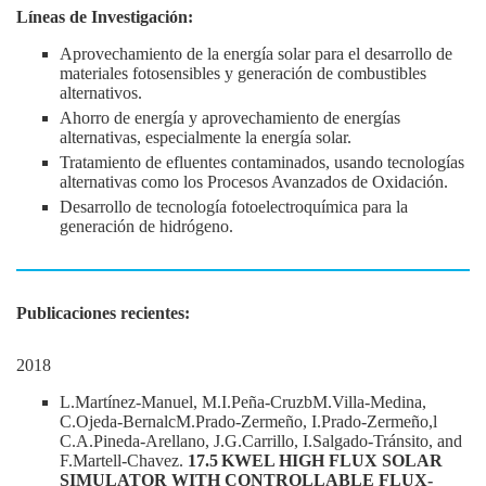
Líneas de Investigación:
Aprovechamiento de la energía solar para el desarrollo de
materiales fotosensibles y generación de combustibles
alternativos.
Ahorro de energía y aprovechamiento de energías
alternativas, especialmente la energía solar.
Tratamiento de efluentes contaminados, usando tecnologías
alternativas como los Procesos Avanzados de Oxidación.
Desarrollo de tecnología fotoelectroquímica para la
generación de hidrógeno.
Publicaciones recientes:
2018
L.Martínez-Manuel, M.I.Peña-CruzbM.Villa-Medina,
C.Ojeda-BernalcM.Prado-Zermeño, I.Prado-Zermeño,l
C.A.Pineda-Arellano, J.G.Carrillo, I.Salgado-Tránsito, and
F.Martell-Chavez.
17.5 KWEL HIGH FLUX SOLAR
SIMULATOR WITH CONTROLLABLE FLUX-