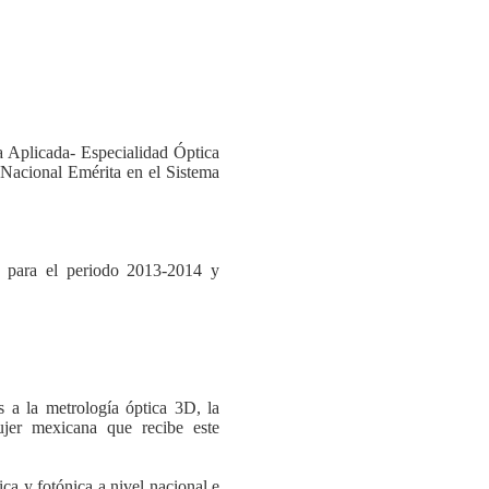
a Aplicada- Especialidad Óptica
Nacional Emérita en el Sistema
 para el periodo 2013-2014 y
a la metrología óptica 3D, la
jer mexicana que recibe este
 y fotónica a nivel nacional e