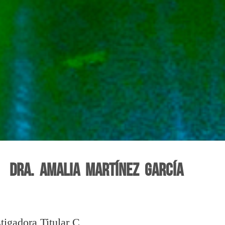
Dra. Amalia Martínez García
tigadora Titular C