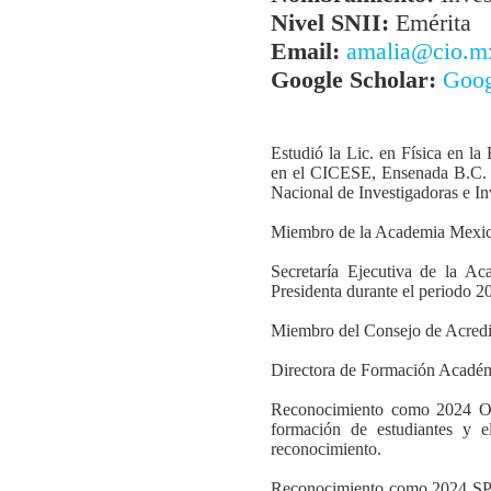
Nivel SNII:
Emérita
Email:
amalia@cio.m
Google Scholar:
Goog
Estudió la Lic. en Física en l
en el CICESE, Ensenada B.C. y
Nacional de Investigadoras e In
Miembro de la Academia Mexic
Secretaría Ejecutiva de la 
Presidenta durante el periodo 
Miembro del Consejo de Acredit
Directora de Formación Académ
Reconocimiento como 2024 OPT
formación de estudiantes y 
reconocimiento.
Reconocimiento como 2024 SPIE