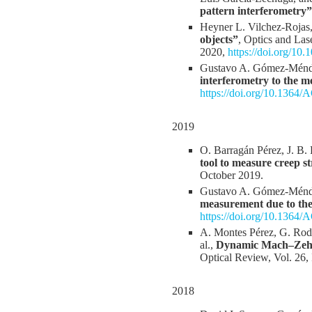
pattern interferometry”
Heyner L. Vilchez-Rojas,
objects”
, Optics and La
2020,
https://doi.org/10
Gustavo A. Gómez-Méndez
interferometry to the m
https://doi.org/10.1364
2019
O. Barragán Pérez, J. B.
tool to measure creep st
October 2019.
Gustavo A. Gómez-Ménde
measurement due to the 
https://doi.org/10.1364
A. Montes Pérez, G. Rodr
al.,
Dynamic Mach–Zehnde
Optical Review, Vol. 26, 
2018