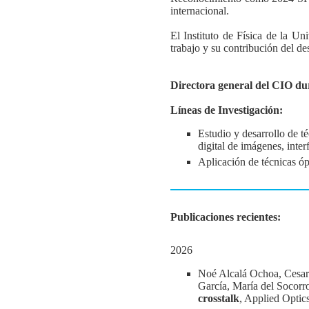
internacional.
El Instituto de Física de la 
trabajo y su contribución del de
Directora general del CIO dura
Líneas de Investigación:
Estudio y desarrollo de t
digital de imágenes, inter
Aplicación de técnicas ó
Publicaciones recientes:
2026
Noé Alcalá Ochoa, Cesar 
García, María del Socor
crosstalk
, Applied Optic